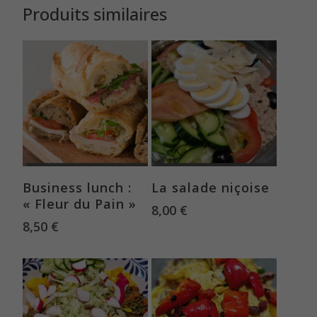
Produits similaires
Ajouter au panier
Ajouter au panier
Business lunch :
La salade niçoise
« Fleur du Pain »
8,00
€
8,50
€