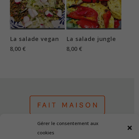
Ajouter au panier
Ajouter au panier
La salade vegan
La salade jungle
8,00
€
8,00
€
Gérer le consentement aux
Fait Maison
Fait Maison
cookies
"Louise"