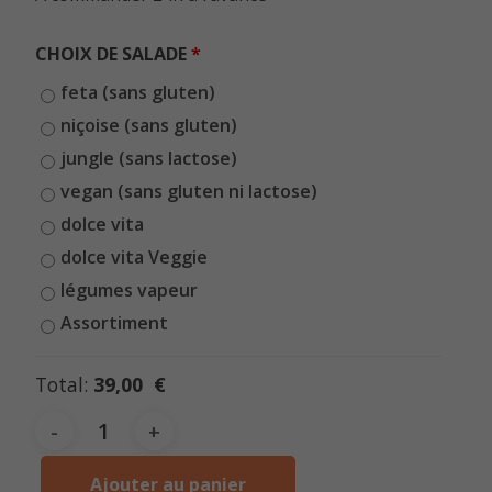
CHOIX DE SALADE
feta (sans gluten)
niçoise (sans gluten)
jungle (sans lactose)
vegan (sans gluten ni lactose)
dolce vita
dolce vita Veggie
légumes vapeur
Assortiment
Total:
39,00 €
Ajouter au panier