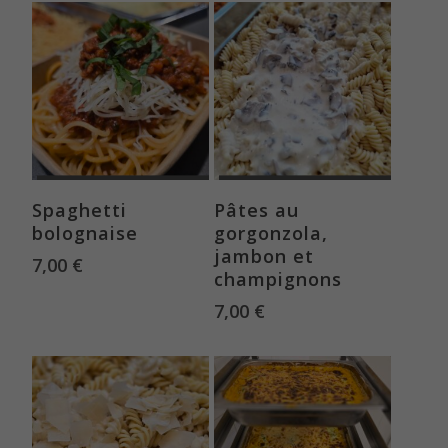
Ajouter au panier
Ajouter au panier
Spaghetti
Pâtes au
bolognaise
gorgonzola,
jambon et
7,00
€
champignons
7,00
€