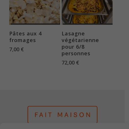
Ajouter au panier
Ajouter au panier
Pâtes aux 4
Lasagne
fromages
végétarienne
pour 6/8
7,00
€
personnes
72,00
€